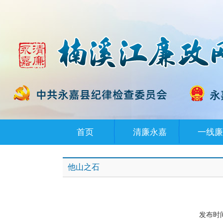
首页
清廉永嘉
一线廉
他山之石
发布时间