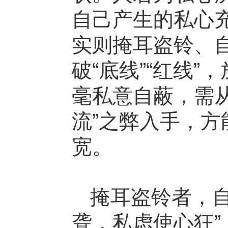
自己产生的私心
实则掩耳盗铃、
破“底线”“红线
毫私意自蔽，需从
流”之弊入手，
宽。
掩耳盗铃者，
聋，私虑使心狂