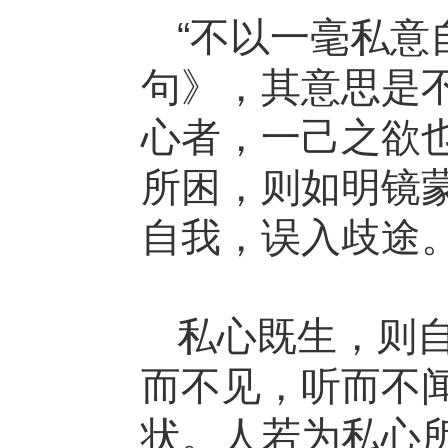
“不以一毫私意
句》，其意思是
心者，一己之欲
所困，则如明镜
自我，误入歧途
私心既生，则
而不见，听而不
状。人若为私心